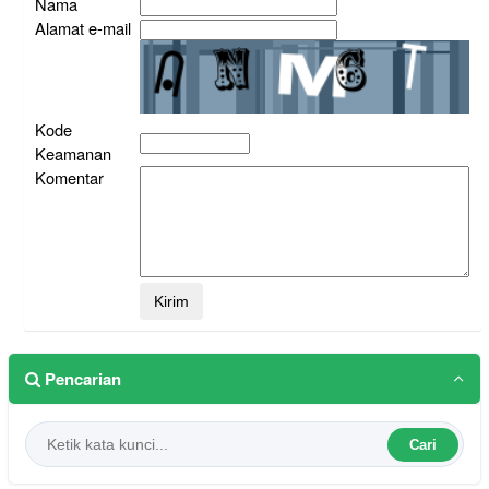
Nama
Alamat e-mail
Kode
Keamanan
Komentar
Pencarian
Cari