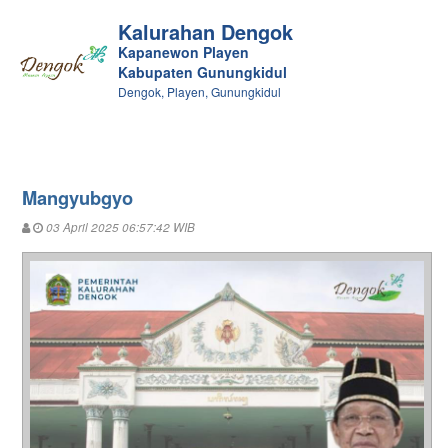
Kalurahan Dengok
Kapanewon Playen
Kabupaten Gunungkidul
Dengok, Playen, Gunungkidul
Mangyubgyo
03 April 2025 06:57:42 WIB