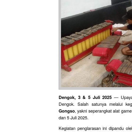
— Upaya p
Dengok, 3 & 5 Juli 2025
Dengok. Salah satunya melalui ke
, yakni seperangkat alat game
Gongso
dan 5 Juli 2025.
Kegiatan penglarasan ini dipandu ol