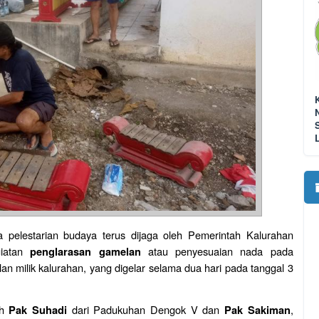
elestarian budaya terus dijaga oleh Pemerintah Kalurahan
giatan
atau penyesuaian nada pada
penglarasan gamelan
lan milik kalurahan, yang digelar selama dua hari pada tanggal 3
eh
dari Padukuhan Dengok V dan
,
Pak Suhadi
Pak Sakiman