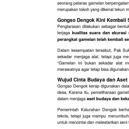
seorang pelaras gamelan berpengalam
merupakan tokoh yang dikenal tekun m
Gongso Dengok Kini Kembali
Penglarasan dilakukan sebagai bentuk
terjaga
kualitas suara dan akurasi
perangkat gamelan telah kembali ses
Dalam kesempatan tersebut, Pak Su
sekadar menjaga alat, tetapi juga m
“Gamelan ini bukan sekadar alat mus
merawatnya agar tetap bisa digunakan
Wujud Cinta Budaya dan Aset
Gongso Dengok kerap digunakan dalam 
desa. Karena itu, pemeliharaan game
dalam menjaga
aset budaya dan kek
Pemerintah Kalurahan Dengok berha
teknis, tetapi juga mampu menumbuh
untuk mencintai dan melestarikan seni 