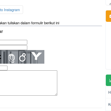
to Instagram
akan tuliskan dalam formulir berikut ini
ar
H
K