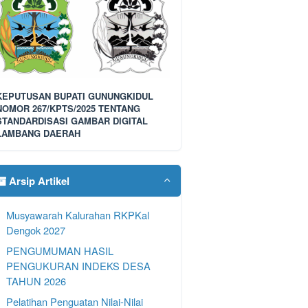
KEPUTUSAN BUPATI GUNUNGKIDUL
NOMOR 267/KPTS/2025 TENTANG
STANDARDISASI GAMBAR DIGITAL
LAMBANG DAERAH
Arsip Artikel
Musyawarah Kalurahan RKPKal
Dengok 2027
PENGUMUMAN HASIL
PENGUKURAN INDEKS DESA
TAHUN 2026
Pelatihan Penguatan Nilai-Nilai