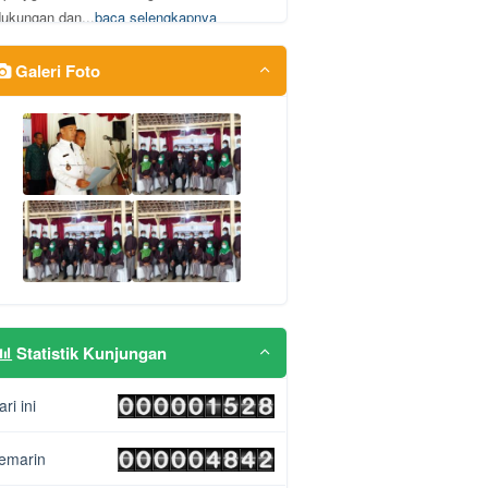
dukungan dan...
baca selengkapnya
25 Oktober 2016 23:48:20 WIB
Galeri Foto
Sumartini
Apa yg kita raih sekarang adalah atas
dukungan dan...
baca selengkapnya
25 Oktober 2016 23:48:13 WIB
Sumartini
Apa yg kita raih sekarang adalah atas
dukungan dan...
baca selengkapnya
25 Oktober 2016 23:48:11 WIB
Statistik Kunjungan
ari ini
emarin