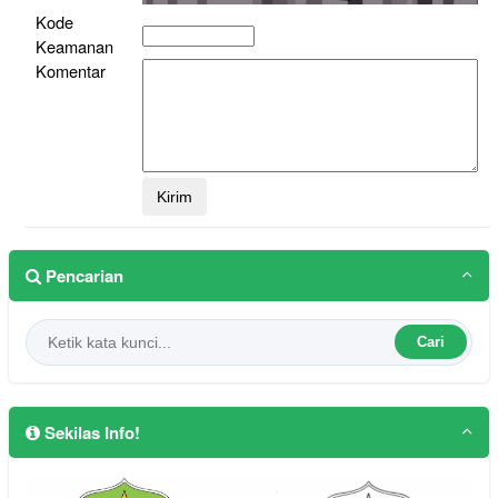
Kode
Keamanan
Komentar
Pencarian
Cari
Sekilas Info!