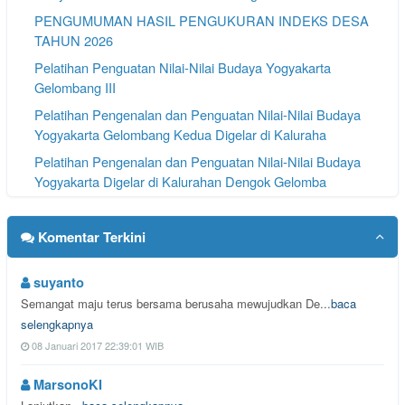
PENGUMUMAN HASIL PENGUKURAN INDEKS DESA
TAHUN 2026
Pelatihan Penguatan Nilai-Nilai Budaya Yogyakarta
Gelombang III
Pelatihan Pengenalan dan Penguatan Nilai-Nilai Budaya
Yogyakarta Gelombang Kedua Digelar di Kaluraha
Pelatihan Pengenalan dan Penguatan Nilai-Nilai Budaya
Yogyakarta Digelar di Kalurahan Dengok Gelomba
Pengumuman Pendaftaran Lurah Dengok 2026
Komentar Terkini
suyanto
Semangat maju terus bersama berusaha mewujudkan De...
baca
selengkapnya
08 Januari 2017 22:39:01 WIB
MarsonoKI