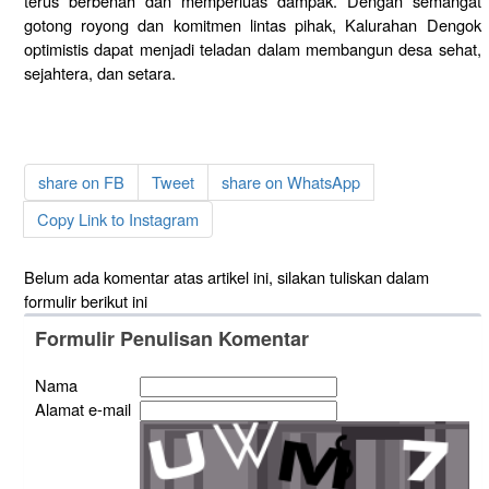
terus berbenah dan memperluas dampak. Dengan semangat
gotong royong dan komitmen lintas pihak, Kalurahan Dengok
optimistis dapat menjadi teladan dalam membangun desa sehat,
sejahtera, dan setara.
share on FB
Tweet
share on WhatsApp
Copy Link to Instagram
Belum ada komentar atas artikel ini, silakan tuliskan dalam
formulir berikut ini
Formulir Penulisan Komentar
Nama
Alamat e-mail