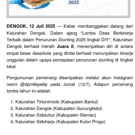
— Kabar membanggakan datang dari
DENGOK, 12 Juli 2025
Kalurahan Dengok. Dalam ajang "Lomba Desa Berkinerja
Terbaik dalam Penurunan Stunting 2025 tingkat DIY", Kalurahan
Dengok berhasil meraih
, menempatkan diri di antara
Juara II
empat besar desa/kota yang dinilai berhasil menunjukkan kinerja
unggulan dalam upaya percepatan penurunan stunting di tingkat
lokal.
Pengumuman pemenang disampaikan melalui akun Instagram
resmi @dpmkkpsdiy pada Jumat (12/7). Adapun pemenang
lomba tahun ini adalah:
Kalurahan Tirtonirmolo (Kabupaten Bantul)
Kalurahan Dengok (Kabupaten Gunungkidul)
Kalurahan Sidoluhur (Kabupaten Sleman)
Kalurahan Sidoharjo (Kabupaten Kulon Progo)