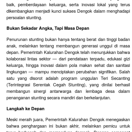
baik, pemberdayaan keluarga, serta inovasi lokal yang terus
dikembangkan menjadi kunci sukses Dengok dalam menghadapi
persoalan stunting.
Bukan Sekadar Angka, Tapi Masa Depan
Penurunan stunting bukan hanya tentang berat dan tinggi badan
anak, melainkan tentang membangun generasi unggul di masa
depan. Pemerintah Kalurahan Dengok telah menunjukkan bahwa
kolaborasi lintas sektor — dari pendataan terpadu, edukasi gizi
keluarga, hingga inovasi dalam pola makan sehat dan sanitasi
lingkungan — mampu menciptakan perubahan signifikan. Salah
satu yang disorot adalah program unggulan Teri Secanting
(Terintegrasi Serentak Cegah Stunting), yang dinilai berhasil
membangun sinergi antarwarga dan lembaga desa dalam
penanganan stunting secara mandiri dan berkelanjutan.
Langkah ke Depan
Meski meraih juara, Pemerintah Kalurahan Dengok menegaskan
bahwa penghargaan ini bukan akhir, melainkan pemicu untuk